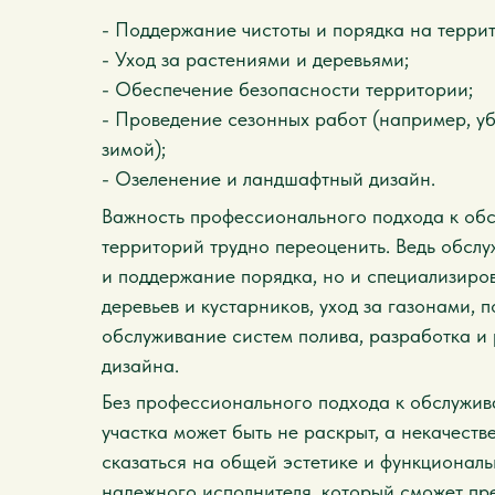
- Поддержание чистоты и порядка на терри
- Уход за растениями и деревьями;
- Обеспечение безопасности территории;
- Проведение сезонных работ (например, уб
зимой);
- Озеленение и ландшафтный дизайн.
Важность профессионального подхода к об
территорий трудно переоценить. Ведь обслу
и поддержание порядка, но и специализиро
деревьев и кустарников, уход за газонами, 
обслуживание систем полива, разработка и
дизайна.
Без профессионального подхода к обслужив
участка может быть не раскрыт, а некачест
сказаться на общей эстетике и функционал
надежного исполнителя, который сможет пр