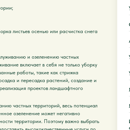
тории;
орка листьев осенью или расчистка снега
служиванию и озеленению частных
живание включает в себя не только уборку
ванные работы, такие как стрижка
посадка и пересадка растений, создание и
 реализация проектов ландшафтного
анию частных территорий, весь потенциал
венное озеленение может негативно
ьности территории. Поэтому важно выбрать
едоставить высококачественные услуги по