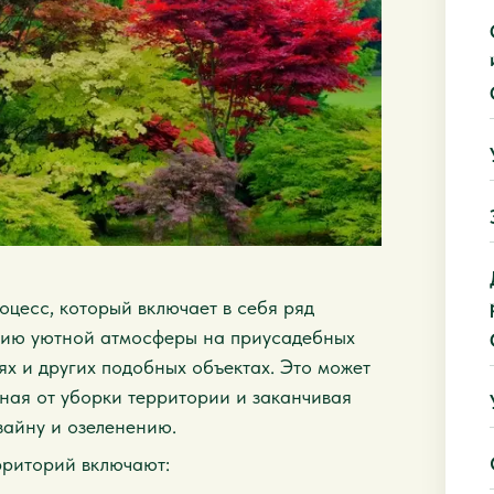
цесс, который включает в себя ряд
нию уютной атмосферы на приусадебных
иях и других подобных объектах. Это может
иная от уборки территории и заканчивая
айну и озеленению.
рриторий включают: