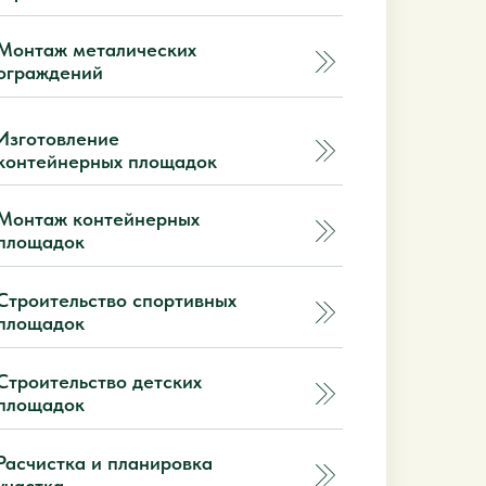
Монтаж металических
ограждений
Изготовление
контейнерных площадок
Монтаж контейнерных
площадок
Строительство спортивных
площадок
Строительство детских
площадок
Расчистка и планировка
участка