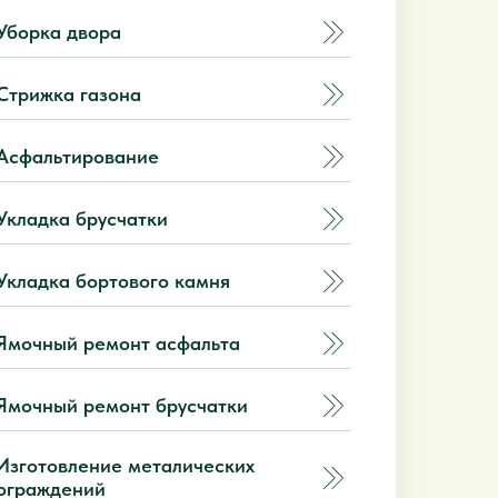
Уборка двора
Стрижка газона
Асфальтирование
Укладка брусчатки
Укладка бортового камня
Ямочный ремонт асфальта
Ямочный ремонт брусчатки
Изготовление металических
ограждений