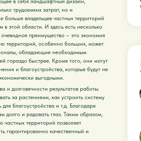
ющее в себя ландшафтный дизайн,
лько трудоемких затрат, но и
се больше владельцев частных территорий
в этой области. И здесь есть несколько
е очевидное преимущество – это экономия
ию территорий, особенно больших, может
ссионалы, обладающие необходимым
ей гораздо быстрее. Кроме того, они могут
ения и благоустройства, которые будут не
 экономически выгодными.
ва и долговечности результатов работы.
ать за растениями, как устроить систему
 для благоустройства и т.д. Благодаря
ам долго и радовать глаз. Таким образом,
 частных территорий позволяет
ить гарантированно качественный и