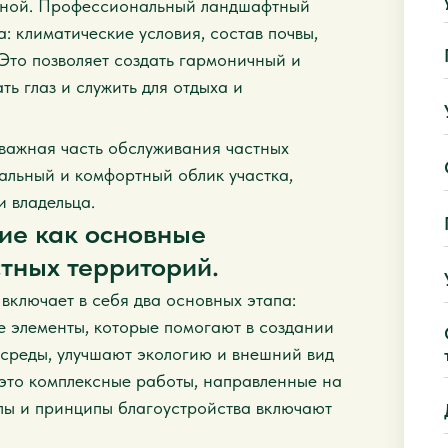
ьной. Профессиональный ландшафтный
: климатические условия, состав почвы,
Это позволяет создать гармоничный и
ь глаз и служить для отдыха и
важная часть обслуживания частных
кальный и комфортный облик участка,
и владельца.
ние как основные
тных территорий.
включает в себя два основных этапа:
е элементы, которые помогают в создании
 среды, улучшают экологию и внешний вид
 это комплексные работы, направленные на
пы и принципы благоустройства включают