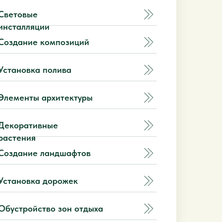
Световые
инсталляции
Создание композиций
Установка полива
Элементы архитектуры
Декоративные
растения
Создание ландшафтов
Установка дорожек
Обустройство зон отдыха