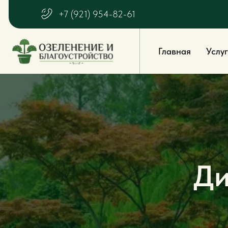
+7 (921) 954-82-61
Главная
Услуги
О
Ди