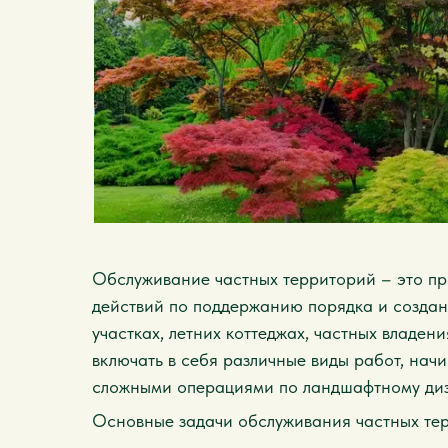
Обслуживание частных территорий – это про
действий по поддержанию порядка и созда
участках, летних коттеджах, частных владен
включать в себя различные виды работ, нач
сложными операциями по ландшафтному диз
Основные задачи обслуживания частных те