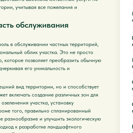
ории, учитывая все пожелания и
асть обслуживания
оль в обслуживании частных территорий,
иональный облик участка. Это не просто
во, которое позволяет преобразить обычную
дчеркивая его уникальность и
ешний вид территории, но и способствует
жет включать создание различных зон для
 озеленения участка, установку
Кроме того, правильно спланированный
е разнообразие и улучшить экологическую
одход к разработке ландшафтного