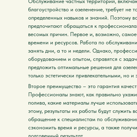
Обслуживание частных территорий, включа
благоустройство и озеленение, требует не то
определенных навыков и знаний. Поэтому в
предпочитают обращаться к профессионалам 
весомых причин. Первое и, возможно, само
времени и ресурсов. Работа по обслуживан
занять дни, а то и недели. Однако, профе
оборудованием и опытом, справятся с задач
предложить оптимальные решения для озелен
только эстетически привлекательными, но и
Второе преимущество – это гарантия качест
Профессионалы знают, как правильно ухажив
полива, какие материалы лучше использовать
этому, результаты их работы будут служить в
обращение к специалистам по обслуживанию
сэкономить время и ресурсы, а также получ
долговечный результат.