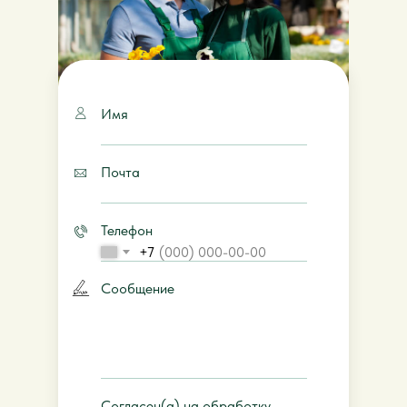
Имя
Почта
Телефон
+7
Сообщение
Согласен(а) на обработку