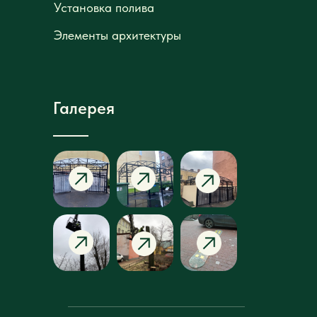
Установка полива
Установка полива
Элементы архитектуры
Элементы архитектуры
Галерея