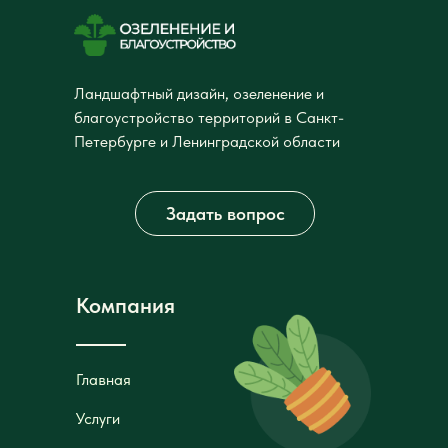
Ландшафтный дизайн, озеленение и
благоустройство территорий в Санкт-
Петербурге и Ленинградской области
Задать вопрос
Компания
Главная
Главная
Услуги
Услуги