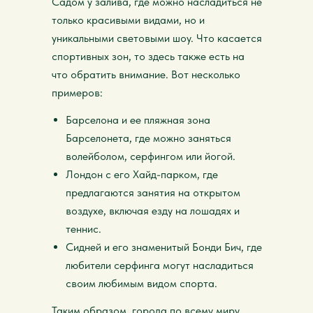
Садом у залива, где можно насладиться не
только красивыми видами, но и
уникальными световыми шоу. Что касается
спортивных зон, то здесь также есть на
что обратить внимание. Вот несколько
примеров:
Барселона и ее пляжная зона
Барселонета, где можно заняться
волейболом, серфингом или йогой.
Лондон с его Хайд-парком, где
предлагаются занятия на открытом
воздухе, включая езду на лошадях и
теннис.
Сидней и его знаменитый Бонди Бич, где
любители серфинга могут насладиться
своим любимым видом спорта.
Таким образом, города по всему миру