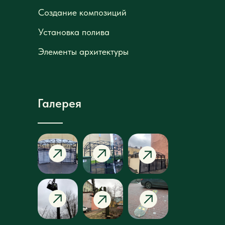
Элементы архитектуры
Элементы архитектуры
Галерея