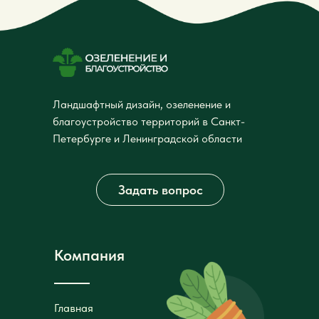
Ландшафтный дизайн, озеленение и
благоустройство территорий в Санкт-
Петербурге и Ленинградской области
Задать вопрос
Компания
Главная
Главная
Услуги
Услуги
О компании
О компании