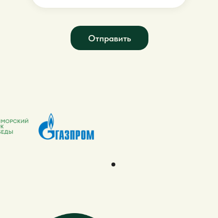
Отправить