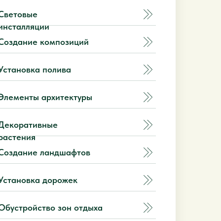
Световые
инсталляции
Создание композиций
Установка полива
Элементы архитектуры
Декоративные
растения
Создание ландшафтов
Установка дорожек
Обустройство зон отдыха