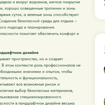
адках и вокруг водоемов, мягкое покрытие
ах, хорошо освещенные тропинки и зоны
время суток, а зеленые зоны способствуют
оздание безопасной среды для отдыха –
ного подхода и планирования.
пасности помогает обеспечить комфорт и
андшафтном дизайне
вает пространство, но и создает
 В этом контексте роль профессионалов не
обходимыми знаниями и опытом, чтобы
тельность и функциональность,
читывают все возможные риски и
включая выбор безопасных материалов,
ользование специализированного
асности в ландшафтном дизайне весьма