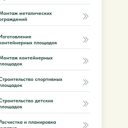
Монтаж металических
ограждений
Изготовление
контейнерных площадок
Монтаж контейнерных
площадок
Строительство спортивных
площадок
Строительство детских
площадок
Расчистка и планировка
участка