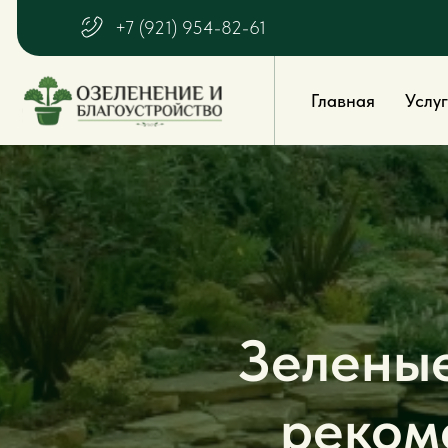
+7 (921) 954-82-61
Главная
Услуги
О
Зеленые
реком