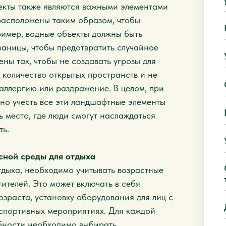
ъекты также являются важными элементами
расположены таким образом, чтобы
ример, водные объекты должны быть
раницы, чтобы предотвратить случайное
ны так, чтобы не создавать угрозы для
 количество открытых пространств и не
 аллергию или раздражение. В целом, при
но учесть все эти ландшафтные элементы
ь место, где люди смогут наслаждаться
ть.
сной среды для отдыха
дыха, необходимо учитывать возрастные
ителей. Это может включать в себя
озраста, установку оборудования для лиц с
спортивных мероприятиях. Для каждой
бности необходимо выбирать