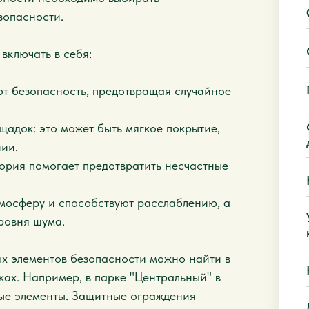
зопасности.
включать в себя:
т безопасность, предотвращая случайное
щадок: это может быть мягкое покрытие,
ии.
ория помогает предотвратить несчастные
тмосферу и способствуют расслаблению, а
ровня шума.
 элементов безопасности можно найти в
ках. Например, в парке "Центральный" в
ые элементы. Защитные ограждения