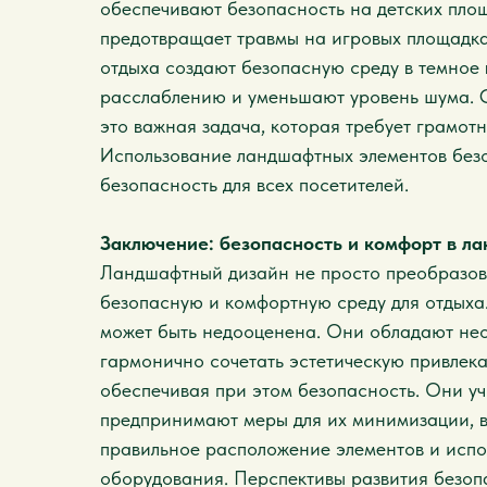
обеспечивают безопасность на детских площ
предотвращает травмы на игровых площадк
отдыха создают безопасную среду в темное 
расслаблению и уменьшают уровень шума. С
это важная задача, которая требует грамот
Использование ландшафтных элементов безо
безопасность для всех посетителей.
Заключение: безопасность и комфорт в л
Ландшафтный дизайн не просто преобразовы
безопасную и комфортную среду для отдыха.
может быть недооценена. Они обладают не
гармонично сочетать эстетическую привлека
обеспечивая при этом безопасность. Они у
предпринимают меры для их минимизации, 
правильное расположение элементов и исп
оборудования. Перспективы развития безоп