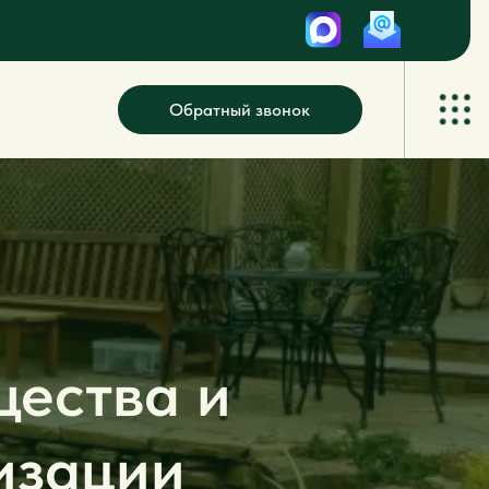
Обратный звонок
щества и
изации