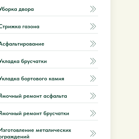
Уборка двора
Стрижка газона
Асфальтирование
Укладка брусчатки
Укладка бортового камня
Ямочный ремонт асфальта
Ямочный ремонт брусчатки
Изготовление металических
ограждений