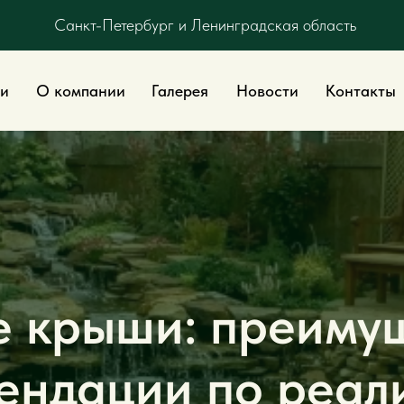
Санкт-Петербург и Ленинградская область
 компании
Галерея
Новости
Контакты
 крыши: преиму
ендации по реал