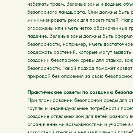
избежать травм. Зеленые зоны и водные об
безопасного ландшафта. Они должны быть 
минимизировать риск для посетителей. Нап
огорожены или иметь четко обозначенные г
падение. Зеленые зоны должны быть оформле
безопасности, например, иметь достаточное
содержать растений, которые могут вызвать
создании безопасной среды для отдыха, важ
безопасности. Такой подход поможет создат
природой без опасения за свою безопаснос
Практические советы по созданию безопа
При планировании безопасной среды для от
группы и индивидуальные потребности посет
создание отдельных зон для детей разного в
ограниченными возможностями и участие в 
возрастной группы и индивидуальной потре