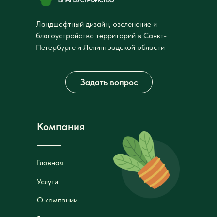
Ландшафтный дизайн, озеленение и
благоустройство территорий в Санкт-
Петербурге и Ленинградской области
Задать вопрос
Компания
Главная
Главная
Услуги
Услуги
О компании
О компании
Галерея
Галерея