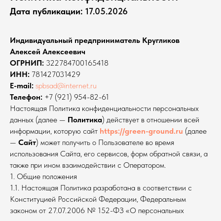
Дата публикации:
17.05.2026
Индивидуальный предприниматель Кругликов
Алексей Алексеевич
ОГРНИП:
322784700165418
ИНН:
781427031429
E-mail:
spbsad@internet.ru
Телефон:
+7 (921) 954-82-61
Настоящая Политика конфиденциальности персональных
данных (далее —
Политика
) действует в отношении всей
информации, которую сайт
https://green-ground.ru
(далее
—
Сайт
) может получить о Пользователе во время
использования Сайта, его сервисов, форм обратной связи, а
также при ином взаимодействии с Оператором.
1. Общие положения
1.1. Настоящая Политика разработана в соответствии с
Конституцией Российской Федерации, Федеральным
законом от 27.07.2006 № 152-ФЗ «О персональных