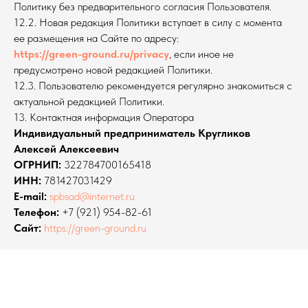
Политику без предварительного согласия Пользователя.
12.2. Новая редакция Политики вступает в силу с момента
ее размещения на Сайте по адресу:
https://green-ground.ru/privacy
, если иное не
предусмотрено новой редакцией Политики.
12.3. Пользователю рекомендуется регулярно знакомиться с
актуальной редакцией Политики.
13. Контактная информация Оператора
Индивидуальный предприниматель Кругликов
Алексей Алексеевич
ОГРНИП:
322784700165418
ИНН:
781427031429
E-mail:
spbsad@internet.ru
Телефон:
+7 (921) 954-82-61
Сайт:
https://green-ground.ru