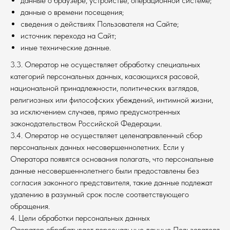
данные о браузере, устройстве, операционной системе;
данные о времени посещения;
сведения о действиях Пользователя на Сайте;
источник перехода на Сайт;
иные технические данные.
3.3. Оператор не осуществляет обработку специальных
категорий персональных данных, касающихся расовой,
национальной принадлежности, политических взглядов,
религиозных или философских убеждений, интимной жизни,
за исключением случаев, прямо предусмотренных
законодательством Российской Федерации.
3.4. Оператор не осуществляет целенаправленный сбор
персональных данных несовершеннолетних. Если у
Оператора появятся основания полагать, что персональные
данные несовершеннолетнего были предоставлены без
согласия законного представителя, такие данные подлежат
удалению в разумный срок после соответствующего
обращения.
4. Цели обработки персональных данных
Оператор обрабатывает персональные данные Пользователя